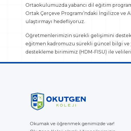
Ortaokulumuzda yabancı dil eğitim programla
Ortak Çerçeve Programı’ndaki İngilizce ve A
ulaştırmayı hedefliyoruz.
Öğretmenlerimizin sürekli gelişimini deste
eğitmen kadromuzu sürekli güncel bilgi ve y
destekleme birimimiz (HDM-FISU) ile velileri
Okumak ve öğrenmek genimizde var!