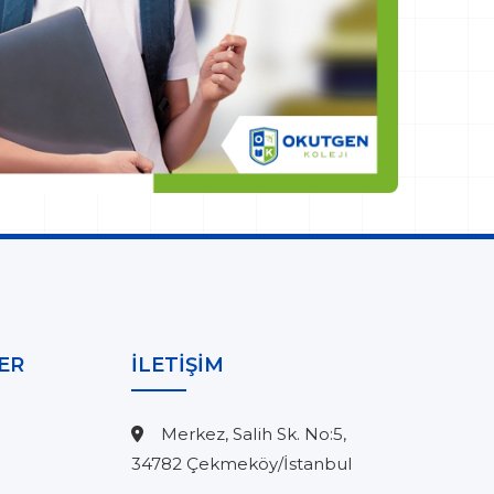
ER
İLETİŞİM
Merkez, Salih Sk. No:5,
34782 Çekmeköy/İstanbul