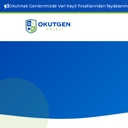
Okutmak Genlerimizde Var! Kayıt fırsatlarından faydalanmak