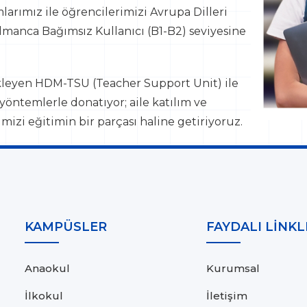
rımız ile öğrencilerimizi Avrupa Dilleri
lmanca Bağımsız Kullanıcı (B1-B2) seviyesine
kleyen HDM-TSU (Teacher Support Unit) ile
öntemlerle donatıyor; aile katılım ve
mizi eğitimin bir parçası haline getiriyoruz.
KAMPÜSLER
FAYDALI LİNKL
Anaokul
Kurumsal
İlkokul
İletişim