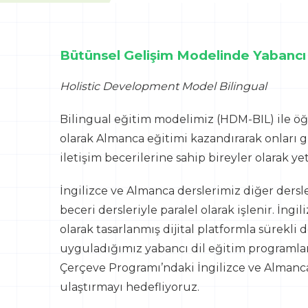
Bütünsel Gelişim Modelinde Yabancı 
Holistic Development Model Bilingual​
Bilingual eğitim modelimiz (HDM-BIL) ile öğr
olarak Almanca eğitimi kazandırarak onları g
iletişim becerilerine sahip bireyler olarak yet
İngilizce ve Almanca derslerimiz diğer dersle
beceri dersleriyle paralel olarak işlenir. İng
olarak tasarlanmış dijital platformla sürekli 
uyguladığımız yabancı dil eğitim programları
Çerçeve Programı’ndaki İngilizce ve Almanca
ulaştırmayı hedefliyoruz.