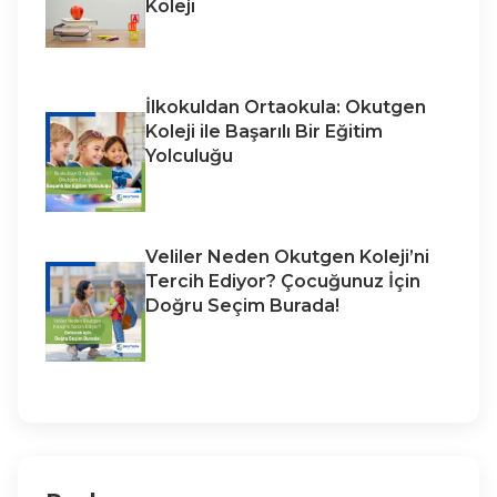
Koleji
İlkokuldan Ortaokula: Okutgen
Koleji ile Başarılı Bir Eğitim
Yolculuğu
Veliler Neden Okutgen Koleji’ni
Tercih Ediyor? Çocuğunuz İçin
Doğru Seçim Burada!