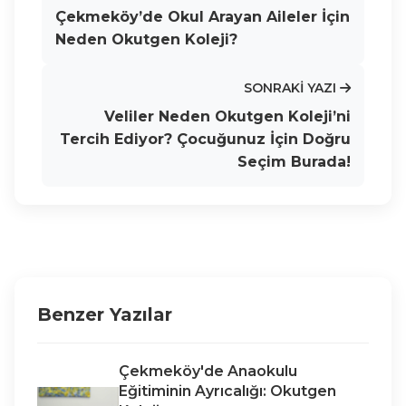
Çekmeköy’de Okul Arayan Aileler İçin
Neden Okutgen Koleji?
SONRAKI YAZI
Veliler Neden Okutgen Koleji’ni
Tercih Ediyor? Çocuğunuz İçin Doğru
Seçim Burada!
Benzer Yazılar
Çekmeköy'de Anaokulu
Eğitiminin Ayrıcalığı: Okutgen